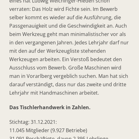
eines hat Ludwig Weichinger-Hieden schon
verraten: Das Holz wird Fichte sein. Im Bewerb
selber kommt es wieder auf die Ausführung, die
Passgenauigkeit und die Geschwindigkeit an. Auch
beim Werkzeug geht man minimalistischer vor als
in den vergangenen Jahren. Jedes Lehrjahr darf nur
mit den auf der Werkzeugliste stehenden
Werkzeugen arbeiten. Ein Verstoß bedeutet den
Ausschluss vom Bewerb. Große Maschinen wird
man in Vorarlberg vergeblich suchen. Man hat sich
darauf verständigt, dass nur das zweite und dritte
Lehrjahr mit Handmaschinen arbeitet.
Das Tischlerhandwerk in Zahlen.
Stichtag: 31.12.2021:
11.045 Mitglieder (9.927 Betriebe)
31.091 Beschäftigte, davon 2.395 Lehrlinge