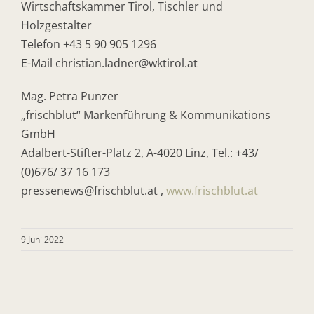
Wirtschaftskammer Tirol, Tischler und
Holzgestalter
Telefon +43 5 90 905 1296
E-Mail
christian.ladner@wktirol.at
Mag. Petra Punzer
„frischblut“ Markenführung & Kommunikations
GmbH
Adalbert-Stifter-Platz 2, A-4020 Linz, Tel.: +43/
(0)676/ 37 16 173
pressenews@frischblut.at ,
www.frischblut.at
9 Juni 2022