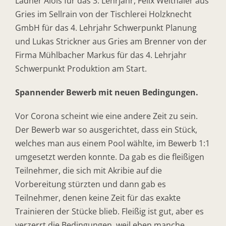
Ladner Alois für das 3. Lehrjahr, Felix Weithaler aus
Gries im Sellrain von der Tischlerei Holzknecht
GmbH für das 4. Lehrjahr Schwerpunkt Planung
und Lukas Strickner aus Gries am Brenner von der
Firma Mühlbacher Markus für das 4. Lehrjahr
Schwerpunkt Produktion am Start.
Spannender Bewerb mit neuen Bedingungen.
Vor Corona scheint wie eine andere Zeit zu sein.
Der Bewerb war so ausgerichtet, dass ein Stück,
welches man aus einem Pool wählte, im Bewerb 1:1
umgesetzt werden konnte. Da gab es die fleißigen
Teilnehmer, die sich mit Akribie auf die
Vorbereitung stürzten und dann gab es
Teilnehmer, denen keine Zeit für das exakte
Trainieren der Stücke blieb. Fleißig ist gut, aber es
verzerrt die Bedingungen, weil eben manche