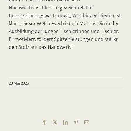
Nachwuchstischler ausgezeichnet. Für
Bundeslehrlingswart Ludwig Weichinger-Hieden ist
klar: „Dieser Wettbewerb ist ein Meilenstein in der
Ausbildung der jungen Tischlerinnen und Tischler.
Er motiviert, fördert Spitzenleistungen und stärkt
den Stolz auf das Handwerk.“
20 Mai 2026
Facebook
X
LinkedIn
Pinterest
E-
Mail