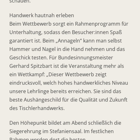
schauen.
Handwerk hautnah erleben
Beim Wettbewerb sorgt ein Rahmenprogramm für
Unterhaltung, sodass den Besucher:innen Spaß
garantiert ist. Beim „Annageln“ kann man selbst
Hammer und Nagel in die Hand nehmen und das
Geschick testen. Für Bundesinnungsmeister
Gerhard Spitzbart ist die Veranstaltung mehr als
ein Wettkampf: „Dieser Wettbewerb zeigt
eindrucksvoll, welch hohes handwerkliches Niveau
unsere Lehrlinge bereits erreichen. Sie sind das
beste Aushängeschild für die Qualität und Zukunft
des Tischlerhandwerks.
Den Höhepunkt bildet am Abend schließlich die
Siegerehrung im Stefaniensaal. Im festlichen
Rahmen werden dort die besten